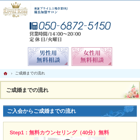
男性に人気の相談所。札幌の結婚相談所なら当相談所へ。
札幌の結婚相談所なら親身なサポートが人気のロイヤルローズ札幌
お気
無料相談予約男性用
無料相談
ホーム
ホーム
ご成婚までの流れ
ご成婚までの流れ
ご成婚までの流れ
ご入会からご成婚までの流れ
Step1：無料カウンセリング（40分）無料