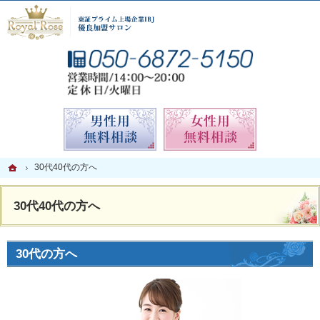
男性に人気の相談所。札幌の結婚相談所なら当相談所へ。
札幌の結婚相談所なら親身なサポートが人気のロイヤルローズ札幌
お気
無料相談予約男性用
無料相談
ホーム
ホーム
30代40代の方へ
30代40代の方へ
30代40代の方へ
30代の方へ