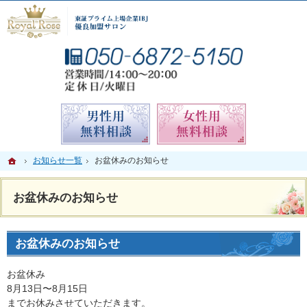
男性に人気の相談所。札幌の結婚相談所なら当相談所へ。
札幌の結婚相談所なら親身なサポートが人気のロイヤルローズ札幌
お気
無料相談予約男性用
無料相談
ホーム
ホーム
お知らせ一覧
お知らせ一覧
お盆休みのお知らせ
お盆休みのお知らせ
お盆休みのお知らせ
お盆休みのお知らせ
お盆休み
8月13日〜8月15日
までお休みさせていただきます。